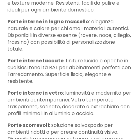
e texture moderne. Resistenti, facili da pulire e
ideali per ogni ambiente domestico.
Porte interne in legno massello
: eleganza
naturale e calore per chi ama i materiali autentici.
Disponibili in diverse essenze (rovere, noce, ciliegio,
frassino) con possibilità di personalizzazione
totale.
Porte interne laccate
: finiture lucide o opache in
qualsiasi tonalità RAL per abbinamenti perfetti con
l’arredamento. Superficie liscia, elegante e
resistente.
Porte interne in vetro
: luminosità e modernità per
ambienti contemporanei. Vetro temperato
trasparente, satinato, decorato o extrachiaro con
profili minimali in alluminio o acciaio.
Porte scorrevoli
: soluzione salvaspazio per
ambienti ridotti o per creare continuità visiva.
Disponibili a scomparsa nel muro o esterne con