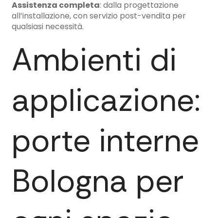
Assistenza completa
: dalla progettazione
all’installazione, con servizio post-vendita per
qualsiasi necessità.
Ambienti di
applicazione:
porte interne
Bologna per