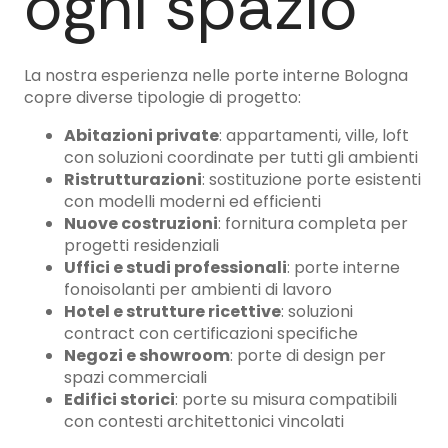
ogni spazio
La nostra esperienza nelle porte interne Bologna
copre diverse tipologie di progetto:
Abitazioni private
: appartamenti, ville, loft
con soluzioni coordinate per tutti gli ambienti
Ristrutturazioni
: sostituzione porte esistenti
con modelli moderni ed efficienti
Nuove costruzioni
: fornitura completa per
progetti residenziali
Uffici e studi professionali
: porte interne
fonoisolanti per ambienti di lavoro
Hotel e strutture ricettive
: soluzioni
contract con certificazioni specifiche
Negozi e showroom
: porte di design per
spazi commerciali
Edifici storici
: porte su misura compatibili
con contesti architettonici vincolati